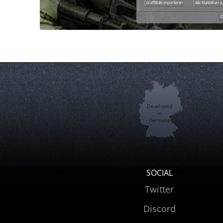
Developed
in
Germany
SOCIAL
Twitter
Discord