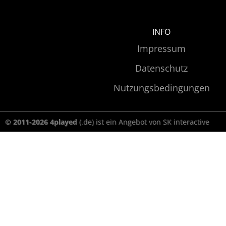
INFO
Impressum
Datenschutz
Nutzungsbedingungen
© 2011-2026 4played
(.de) ist ein Angebot von SK interactive