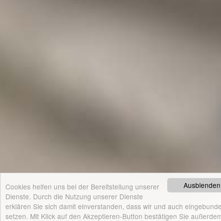
Ausblenden
Cookies helfen uns bei der Bereitstellung unserer
Dienste. Durch die Nutzung unserer Dienste
erklären Sie sich damit einverstanden, dass wir und auch eingebunde
setzen. Mit Klick auf den Akzeptieren-Button bestätigen Sie außerdem