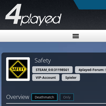
Safety
STEAM_0:0:31198561
4played-Forum: 
VIP-Account
Spieler
Overview
Deathmatch
Only