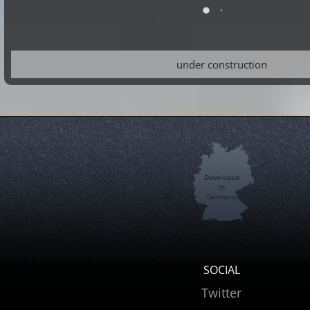
under construction
Developed
in
Germany
SOCIAL
Twitter