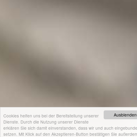
Ausblenden
Cookies helfen uns bei der Bereitstellung unserer
Dienste. Durch die Nutzung unserer Dienste
erklären Sie sich damit einverstanden, dass wir und auch eingebunde
setzen. Mit Klick auf den Akzeptieren-Button bestätigen Sie außerdem