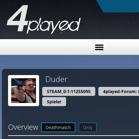
Duder
STEAM_0:1:11255095
4played-Forum:
Spieler
Overview
Deathmatch
Only