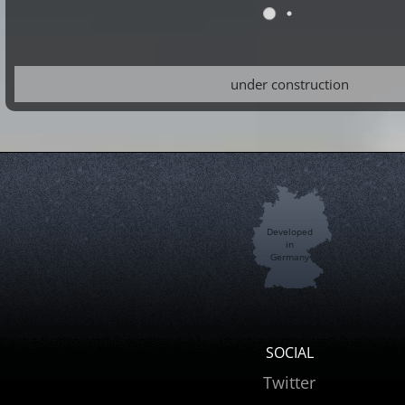
under construction
Developed
in
Germany
SOCIAL
Twitter